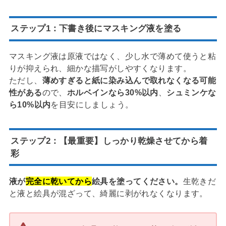
ステップ1：下書き後にマスキング液を塗る
マスキング液は原液ではなく、少し水で薄めて使うと粘
りが抑えられ、細かな描写がしやすくなります。
ただし、
薄めすぎると紙に染み込んで取れなくなる可能
性がある
ので、
ホルベインなら30%以内
、
シュミンケな
ら10%以内
を目安にしましょう。
ステップ2：【最重要】しっかり乾燥させてから着
彩
液が
完全に乾いてから
絵具を塗ってください。
生乾きだ
と液と絵具が混ざって、綺麗に剥がれなくなります。