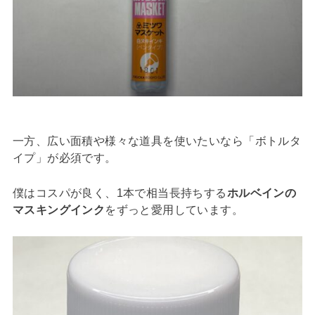
一方、広い面積や様々な道具を使いたいなら「ボトルタ
イプ」が必須です。
僕はコスパが良く、1本で相当長持ちする
ホルベインの
マスキングインク
をずっと愛用しています。