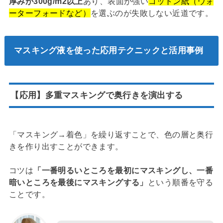
厚みが300g/m2以上
あり、表面が強い
コットン紙（ウォ
ーターフォードなど）
を選ぶのが失敗しない近道です。
マスキング液を使った応用テクニックと活用事例
【応用】多重マスキングで奥行きを演出する
「マスキング→着色」を繰り返すことで、色の層と奥行
きを作り出すことができます。
コツは
「一番明るいところを最初にマスキングし、一番
暗いところを最後にマスキングする」
という順番を守る
ことです。