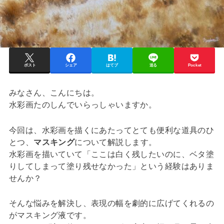
ポスト
シェア
はてブ
送る
Pocket
みなさん、こんにちは。
水彩画たのしんでいらっしゃいますか。
今回は、水彩画を描くにあたってとても便利な道具のひ
とつ、
マスキング
について解説します。
水彩画を描いていて「ここは白く残したいのに、ベタ塗
りしてしまって塗り残せなかった」という経験はありま
せんか？
そんな悩みを解決し、表現の幅を劇的に広げてくれるの
がマスキング液です。