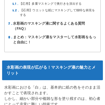
6.1
【応用】多重マスキングで奥行きを演出する
6.2
【応用】ウエットな紙にマスキングして独特な表現を
する
7
水彩画のマスキング液に関するよくある質問
（FAQ）
8
まとめ：マスキング液をマスターして水彩画をもっ
と自由に！
水彩画の表現が広がる！マスキング液の魅力とメ
リット
水彩画における「白」は、基本的に紙の色をそのまま活
かすことで表現されます。
しかし、細かい部分や複雑な形を塗り残すのは、初心者
にとって非常に難しい技術です。