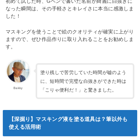
初めて試した時、Gペンで書いた名前が綺麗に白抜きに
なった瞬間は、その手軽さとキレイさに本当に感激しま
した！
マスキングを使うことで絵のクオリティが確実に上がり
ますので、ぜひ作品作りに取り入れることをお勧めしま
す。
塗り残しで苦労していた時間が嘘のよう
に、短時間で完璧な白抜きができた時は
Bakky
「こりゃ便利だ！」と驚きました。
【深掘り】マスキング液を塗る道具は？筆以外も
使える活用術