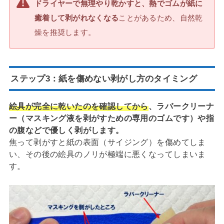
ドライヤーで無理やり乾かすと、熱でゴムが紙に
癒着して剥がれなくなる
ことがあるため、自然乾
燥を推奨します。
ステップ3：紙を傷めない剥がし方のタイミング
絵具が完全に乾いたのを確認してから
、ラバークリーナ
ー（マスキング液を剥がすための専用のゴムです）や指
の腹などで優しく剥がします。
焦って剥がすと紙の表面（サイジング）を傷めてしま
い、その後の絵具のノリが極端に悪くなってしまいま
す。