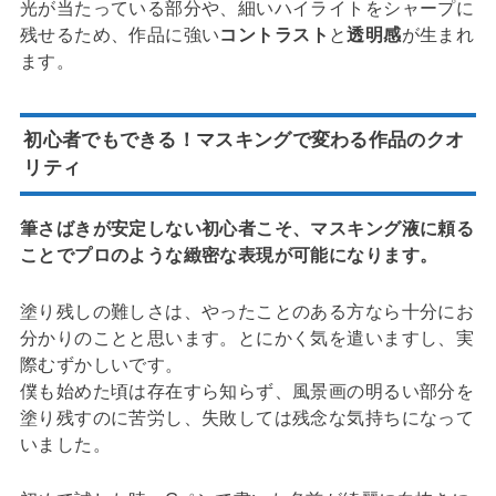
光が当たっている部分や、細いハイライトをシャープに
残せるため、作品に強い
コントラスト
と
透明感
が生まれ
ます。
初心者でもできる！マスキングで変わる作品のクオ
リティ
筆さばきが安定しない初心者こそ、マスキング液に頼る
ことでプロのような緻密な表現が可能になります。
塗り残しの難しさは、やったことのある方なら十分にお
分かりのことと思います。とにかく気を遣いますし、実
際むずかしいです。
僕も始めた頃は存在すら知らず、風景画の明るい部分を
塗り残すのに苦労し、失敗しては残念な気持ちになって
いました。