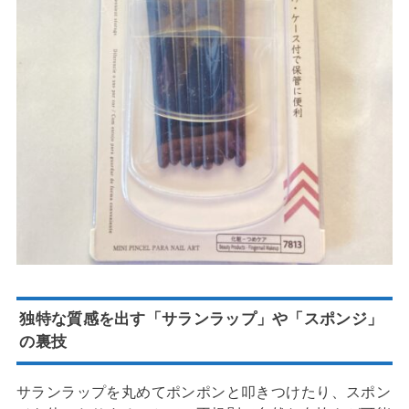
独特な質感を出す「サランラップ」や「スポンジ」
の裏技
サランラップを丸めてポンポンと叩きつけたり、スポン