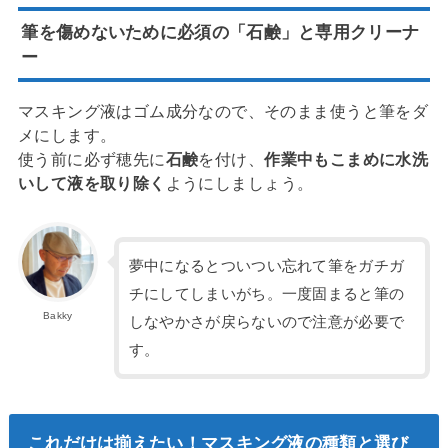
筆を傷めないために必須の「石鹸」と専用クリーナ
ー
マスキング液はゴム成分なので、そのまま使うと筆をダ
メにします。
使う前に必ず穂先に
石鹸
を付け、
作業中もこまめに水洗
いして液を取り除く
ようにしましょう。
夢中になるとついつい忘れて筆をガチガ
チにしてしまいがち。一度固まると筆の
Bakky
しなやかさが戻らないので注意が必要で
す。
これだけは揃えたい！マスキング液の種類と選び