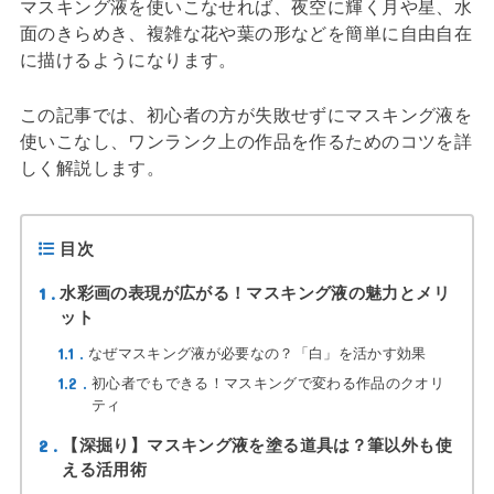
マスキング液を使いこなせれば、夜空に輝く月や星、水
面のきらめき、複雑な花や葉の形などを簡単に自由自在
に描けるようになります。
この記事では、初心者の方が失敗せずにマスキング液を
使いこなし、ワンランク上の作品を作るためのコツを詳
しく解説します。
目次
1
水彩画の表現が広がる！マスキング液の魅力とメリ
ット
1.1
なぜマスキング液が必要なの？「白」を活かす効果
1.2
初心者でもできる！マスキングで変わる作品のクオリ
ティ
2
【深掘り】マスキング液を塗る道具は？筆以外も使
える活用術