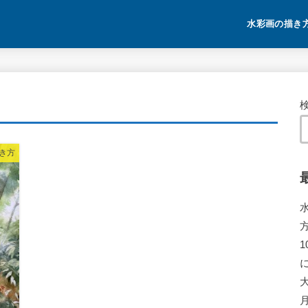
水彩画の描き
き方