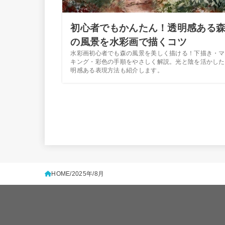
初心者でもかんたん！透明感ある
の風景を水彩画で描くコツ
水彩画初心者でも森の風景を美しく描ける！下描き・マ
キング・彩色の手順をやさしく解説。光と陰を活かした
明感ある表現方法も紹介します。
HOME
2025年
8月