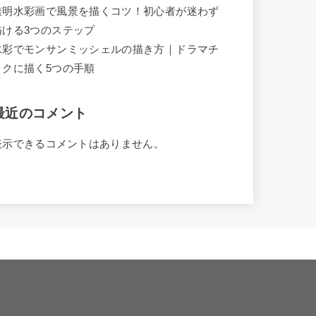
透明水彩画で風景を描くコツ！初心者が迷わず
描ける3つのステップ
水彩でモンサンミッシェルの描き方｜ドラマチ
ックに描く5つの手順
最近のコメント
表示できるコメントはありません。