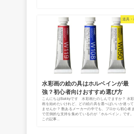
道具・
水彩画の絵の具はホルベインが最
強？初心者向けおすすめ選び方
こんにちはBakkyです 水彩画たのしんでますか？ 水
画を始めたいけれど、どの絵の具を選べばいいか迷って
ませんか？ 数あるメーカーの中でも、プロから初心者
で圧倒的な支持を集めているのが「ホルベイン」です。
この記事...