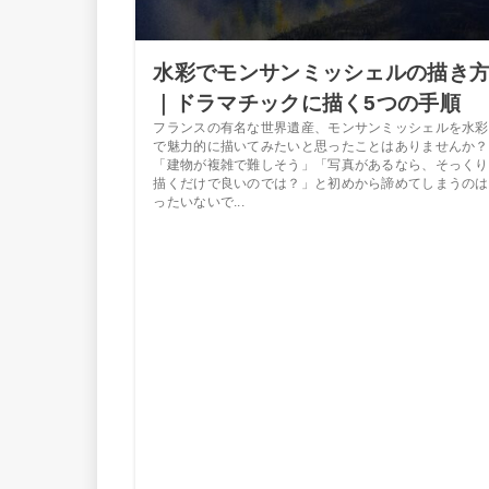
水彩でモンサンミッシェルの描き
｜ドラマチックに描く5つの手順
フランスの有名な世界遺産、モンサンミッシェルを水彩
で魅力的に描いてみたいと思ったことはありませんか？
「建物が複雑で難しそう」「写真があるなら、そっくり
描くだけで良いのでは？」と初めから諦めてしまうのは
ったいないで...