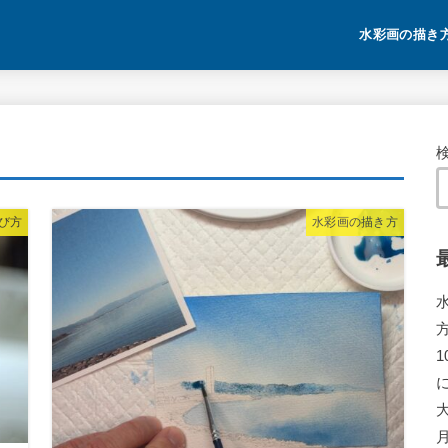
水彩画の描き
び方
水彩画の描き方