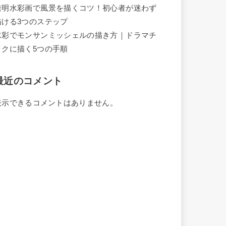
透明水彩画で風景を描くコツ！初心者が迷わず
描ける3つのステップ
水彩でモンサンミッシェルの描き方｜ドラマチ
ックに描く5つの手順
最近のコメント
表示できるコメントはありません。