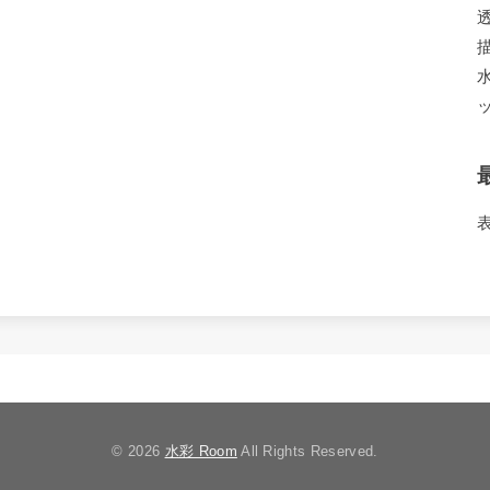
© 2026
水彩 Room
All Rights Reserved.