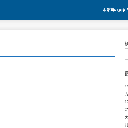
水彩画の描き