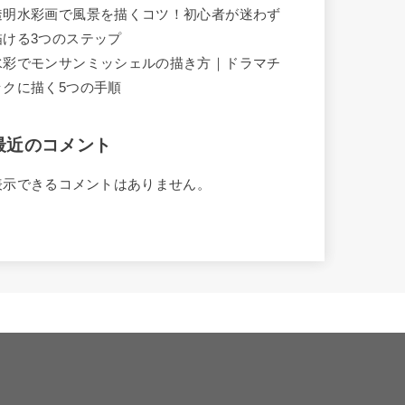
透明水彩画で風景を描くコツ！初心者が迷わず
描ける3つのステップ
水彩でモンサンミッシェルの描き方｜ドラマチ
ックに描く5つの手順
最近のコメント
表示できるコメントはありません。