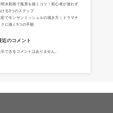
透明水彩画で風景を描くコツ！初心者が迷わず
描ける3つのステップ
水彩でモンサンミッシェルの描き方｜ドラマチ
ックに描く5つの手順
最近のコメント
表示できるコメントはありません。