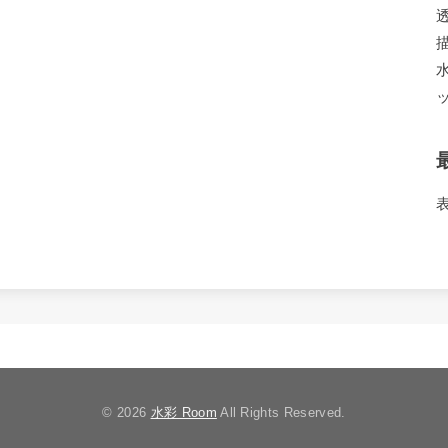
© 2026
水彩 Room
All Rights Reserved.