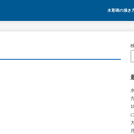
水彩画の描き